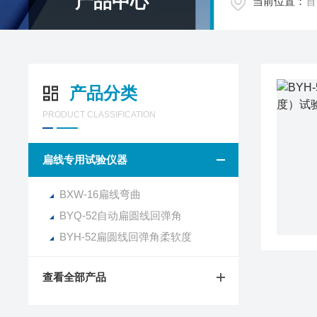
产品中心
当前位置：
首
产品分类
PRODUCT CLASSIFICATION
扁线专用试验仪器
BXW-16扁线弯曲
BYQ-52自动扁圆线回弹角
BYH-52扁圆线回弹角柔软度
查看全部产品