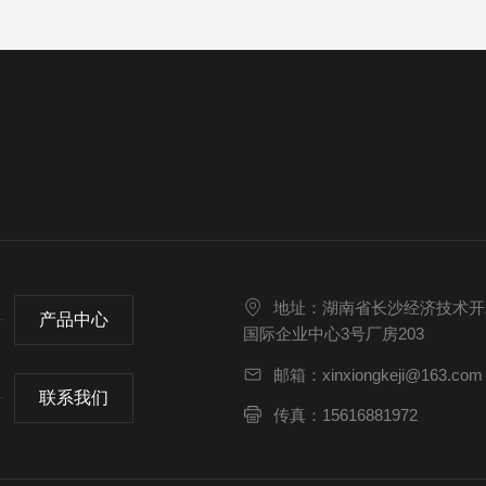
地址：湖南省长沙经济技术开
产品中心
国际企业中心3号厂房203
邮箱：xinxiongkeji@163.com
联系我们
传真：15616881972