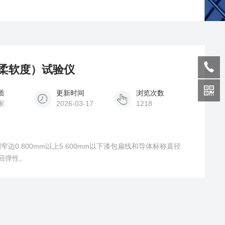
（柔软度）试验仪
质
更新时间
浏览次数
家
2026-03-17
1218
0.800mm以上5.600mm以下漆包扁线和导体标称直径
的回弹性。