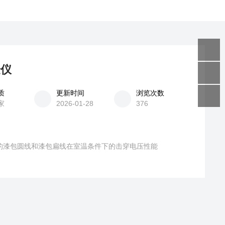
验仪
质
更新时间
浏览次数
家
2026-01-28
376
上的漆包圆线和漆包扁线在室温条件下的击穿电压性能