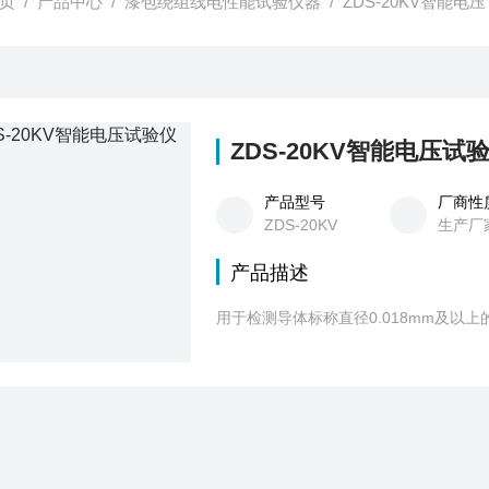
页
/
产品中心
/
漆包绕组线电性能试验仪器
/
ZDS-20KV智能电压
ZDS-20KV智能电压试
产品型号
厂商性
ZDS-20KV
生产厂
产品描述
用于检测导体标称直径0.018mm及以