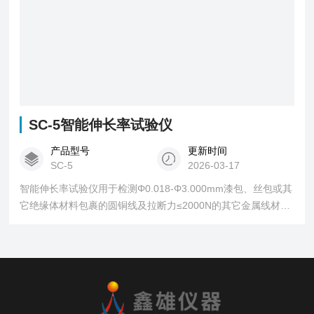
SC-5智能伸长率试验仪
产品型号
更新时间
SC-5
2026-03-17
智能伸长率试验仪用于检测Φ0.018-Φ3.000mm漆包、丝包或其
它绝缘体材料包裹的圆铜线及拉断力≤2000N的其它金属线材的
伸长（延伸） 率。