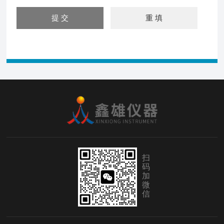
扫
码
加
微
信