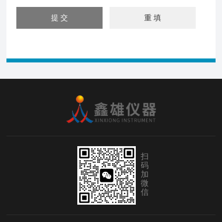
扫
码
加
微
信