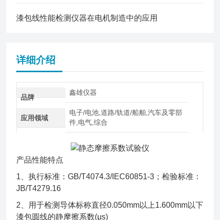
漆包线性能检测仪器在电机制造中的应用
详细介绍
鑫雄仪器
品牌
电子/电池,道路/轨道/船舶,汽车及零部
应用领域
件,电气,综合
产品性能特点
1、执行标准：GB/T4074.3/IEC60851-3；检验标准：
JB/T4279.16
2、用于检测导体标称直径0.050mm以上1.600mm以下
漆包圆线的静摩擦系数(μs)