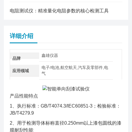
电阻测试仪：精准量化电阻参数的核心检测工具
详细介绍
鑫雄仪器
品牌
电子/电池,航空航天,汽车及零部件,电
应用领域
气
产品性能特点
1、执行标准：GB/T4074.3/IEC60851-3；检验标准：
JB/T4279.9
2、用于检测导体标称直径0.250mm以上漆包圆线的漆
膜耐刮性能