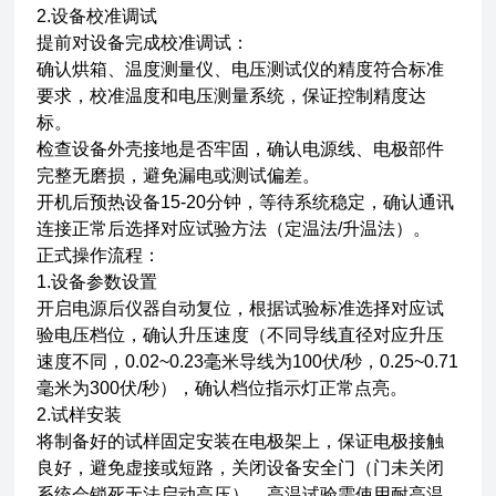
2.设备校准调试
提前对设备完成校准调试：
确认烘箱、温度测量仪、电压测试仪的精度符合标准
要求，校准温度和电压测量系统，保证控制精度达
标。
检查设备外壳接地是否牢固，确认电源线、电极部件
完整无磨损，避免漏电或测试偏差。
开机后预热设备15-20分钟，等待系统稳定，确认通讯
连接正常后选择对应试验方法（定温法/升温法）。
正式操作流程：
1.设备参数设置
开启电源后仪器自动复位，根据试验标准选择对应试
验电压档位，确认升压速度（不同导线直径对应升压
速度不同，0.02~0.23毫米导线为100伏/秒，0.25~0.71
毫米为300伏/秒），确认档位指示灯正常点亮。
2.试样安装
将制备好的试样固定安装在电极架上，保证电极接触
良好，避免虚接或短路，关闭设备安全门（门未关闭
系统会锁死无法启动高压）。高温试验需使用耐高温